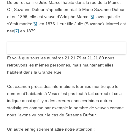
Dufour et sa fille Julie Marcel habite dans la rue de la Mairie.
Or, Suzanne Dufour s’appelle en réalité Marie Suzanne Dufour
et en 1896, elle est veuve d’Adolphe Marcel
[5]
avec qui elle
s’était mariée
[6]
en 1876. Leur fille Julie (Suzanne) Marcel est
née
[7]
en 1879.
Et voilà que sous les numéros 21.21.79 et 21.21.80 nous
retrouvons les mêmes personnes, mais maintenant elles
habitent dans la Grande Rue.
Cet examen précis des informations fournies montre que le
nombre d’habitants à Vesc n’est pas tout à fait correct et cela
indique aussi qu’il y a des erreurs dans certaines autres
statistiques comme par exemple le nombre de veuves comme
nous l’avons vu pour le cas de Suzanne Dufour.
Un autre enregistrement attire notre attention :