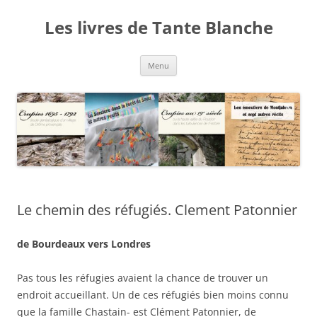
Ga
naar
Les livres de Tante Blanche
de
inhoud
Menu
Le chemin des réfugiés. Clement Patonnier
de Bourdeaux vers Londres
Pas tous les réfugies avaient la chance de trouver un
endroit accueillant. Un de ces réfugiés bien moins connu
que la famille Chastain- est Clément Patonnier, de