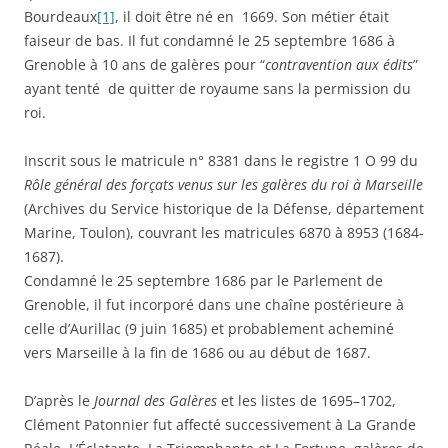
Bourdeaux
[1]
, il doit être né en 1669. Son métier était
faiseur de bas. Il fut condamné le 25 septembre 1686 à
Grenoble à 10 ans de galères pour “
contravention aux édits
”
ayant tenté de quitter de royaume sans la permission du
roi.
Inscrit sous le matricule n° 8381 dans le registre 1 O 99 du
Rôle général des forçats venus sur les galères du roi à Marseille
(Archives du Service historique de la Défense, département
Marine, Toulon), couvrant les matricules 6870 à 8953 (1684-
1687).
Condamné le 25 septembre 1686 par le Parlement de
Grenoble, il fut incorporé dans une chaîne postérieure à
celle d’Aurillac (9 juin 1685) et probablement acheminé
vers Marseille à la fin de 1686 ou au début de 1687.
D’après le
Journal des Galères
et les listes de 1695–1702,
Clément Patonnier fut affecté successivement à La Grande