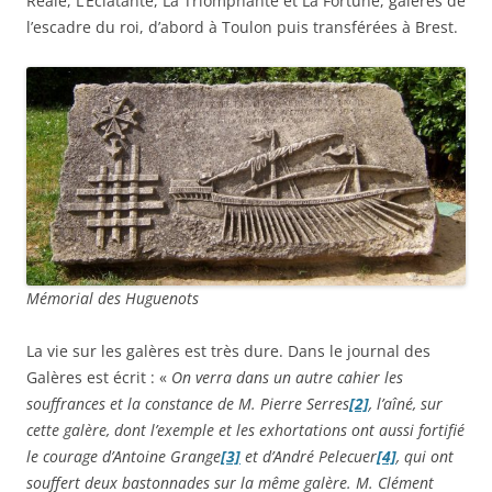
Réale, L’Éclatante, La Triomphante et La Fortune, galères de
l’escadre du roi, d’abord à Toulon puis transférées à Brest.
Mémorial des Huguenots
La vie sur les galères est très dure. Dans le journal des
Galères est écrit : «
On verra dans un autre cahier les
souffrances et la constance de M. Pierre Serres
[2]
, l’aîné, sur
cette galère, dont l’exemple et les exhortations ont aussi fortifié
le courage d’Antoine Grange
[3]
et d’André Pelecuer
[4]
, qui ont
souffert deux bastonnades sur la même galère. M. Clément