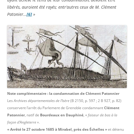
libérés, auroient été rayés; entr’autres ceux de M. Clément
Patonier…
[6]
»
Note complémentaire : la condamnation de Clément Patonnier
Les
Archives départementales de l’Isère
(B 2150, p. 597 ; 2 B 927, p. 82)
conservent l’arrêt du Parlement de Grenoble condamnant
Clément
Patonnier
, natif de
Bourdeaux en Dauphiné
, «
faiseur de bas à la
façon d’Angleterre ».
« Arrêté le 27 octobre 1685 à Mirabel, près des Échelles »
et détenu