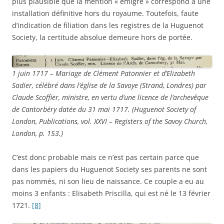
plus plausible que la mention « émigré » correspond à une
installation définitive hors du royaume. Toutefois, faute
d’indication de filiation dans les registres de la Huguenot
Society, la certitude absolue demeure hors de portée.
1 juin 1717 – Mariage de Clément Patonnier et d’Elizabeth
Sadier, célébré dans l’église de la Savoye (Strand, Londres) par
Claude Scoffier, ministre, en vertu d’une licence de l’archevêque
de Cantorbéry datée du 31 mai 1717.
(Huguenot Society of
London, Publications, vol. XXVI – Registers of the Savoy Church,
London, p. 153.)
C’est donc probable mais ce n’est pas certain parce que
dans les papiers du Huguenot Society ses parents ne sont
pas nommés, ni son lieu de naissance. Ce couple a eu au
moins 3 enfants : Elisabeth Priscilla, qui est né le 13 février
1721.
[8]