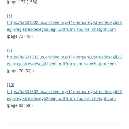
(page 177 (153))
[8]
https://ia601302.us.archive.org/11/items/registresdesegli26
egli/registresdesegli26egli.pdf?utm_source=chatgpt.com
(page 73 (49))
[9]
https://ia601302.us.archive.org/11/items/registresdesegli26
egli/registresdesegli26egli.pdf?utm_source=chatgpt.com
(page 76 (52) )
[10]
https://ia601302.us.archive.org/11/items/registresdesegli26
egli/registresdesegli26egli.pdf?utm_source=chatgpt.com
(page 82 (58))